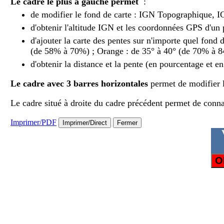
Le cadre le plus à gauche permet
:
de modifier le fond de carte : IGN Topographique, 
d'obtenir l'altitude IGN et les coordonnées GPS d'un 
d'ajouter la carte des pentes sur n'importe quel fond 
(de 58% à 70%) ; Orange : de 35° à 40° (de 70% à 84
d'obtenir la distance et la pente (en pourcentage et e
Le cadre avec 3 barres horizontales
permet de modifier l
Le cadre situé à droite du cadre précédent permet de connaîtr
Imprimer/PDF
Imprimer/Direct
Fermer
O