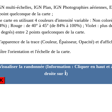
IGN multi-échelles, IGN Plan, IGN Photographies aériennes, 
point quelconque de la carte ;
de carte en utilisant 4 couleurs d'intensité variable : Non colo
%) ; Rouge : de 40° à 45° (de 84% à 100%) ; Violet : plus d
n degrés) entre 2 points quelconques de la carte.
'apparence de la trace (Couleur, Épaisseur, Opacité) et d'affi
e l'orientation et l'échelle de la carte.
Visualiser la randonnée
(Information : Cliquer en haut et 
i
droite sur
)
K