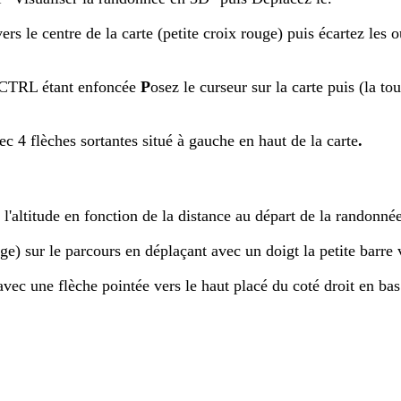
vers le centre de la carte (petite croix rouge) puis écartez les
 CTRL étant enfoncée
P
osez le curseur sur la carte puis (la 
ec 4 flèches sortantes situé à gauche en haut de la carte
.
l'altitude en fonction de la distance au départ de la randonné
) sur le parcours en déplaçant avec un doigt la petite barre ve
avec une flèche pointée vers le haut placé du coté droit en bas 