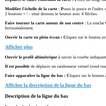
Modifier
l'échelle de la carte
:
P
osez le pouce et l'index 
2 boutons + / - situé dessous le bouton avec 4 flèches.
Faire tourner la carte autour de son centre
: La touche
horizontalement.
Ouvrir la carte en plein écran
:
C
liquez sur le bouton av
Afficher plus
Ouvrir le profil altimétr
ique
à savoir la courbe indiquant 
Il est possible
de déplacer un randonneur virtuel (rond rouge
Faire apparaître la ligne du bas : C
liquez sur le bouton 
Afficher la description de la ligne du bas
Description de la ligne du bas