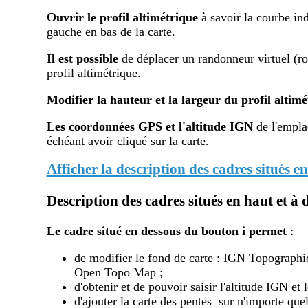
Ouvrir le profil altimétr
ique
à savoir la courbe ind
gauche en bas de la carte.
Il est possible
de déplacer un randonneur virtuel (ron
profil altimétrique.
Modifier la hauteur et la largeur du profil altimé
Les coordonnées GPS et l'altitude IGN
de l'emplac
échéant avoir cliqué sur la carte.
Afficher la description des cadres situés en
Description des cadres situés en haut et à d
Le cadre situé en dessous du bouton i
permet
:
de modifier le fond de carte : IGN Topograph
Open Topo Map ;
d'obtenir et de pouvoir saisir l'altitude IGN e
d'ajouter la carte des pentes sur n'importe quel