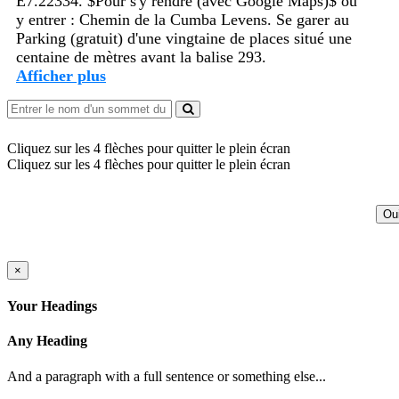
E7.22334. $Pour s'y rendre (avec Google Maps)$ ou
y entrer : Chemin de la Cumba Levens. Se garer au
Parking (gratuit) d'une vingtaine de places situé une
centaine de mètres avant la balise 293.
Afficher plus
Cliquez sur les 4 flèches pour quitter le plein écran
Cliquez sur les 4 flèches pour quitter le plein écran
Ou
×
Your Headings
Any Heading
And a paragraph with a full sentence or something else...