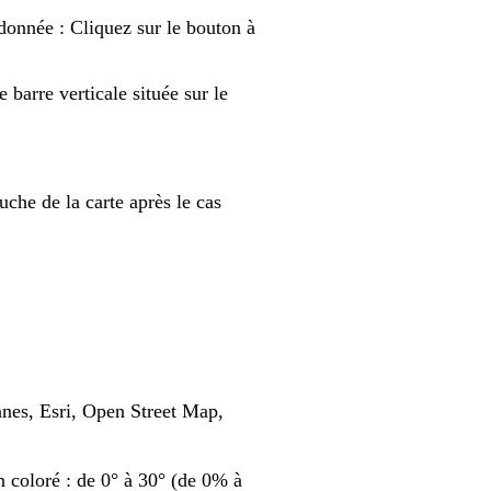
ndonnée : Cliquez sur le bouton à
 barre verticale située sur le
uche de la carte après le cas
nes, Esri, Open Street Map,
on coloré : de 0° à 30° (de 0% à