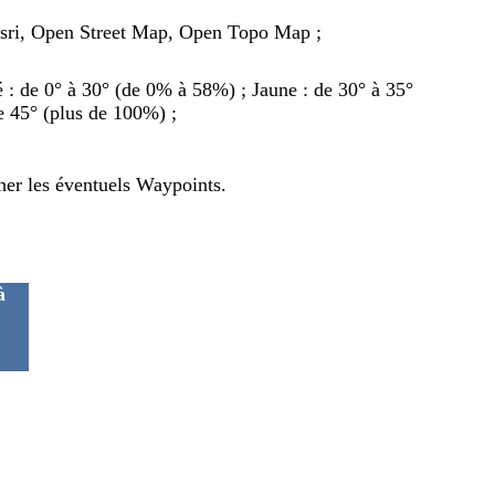
Esri, Open Street Map, Open Topo Map ;
ré : de 0° à 30° (de 0% à 58%) ; Jaune : de 30° à 35°
e 45° (plus de 100%) ;
cher les éventuels Waypoints.
à