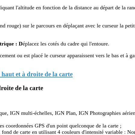
iquant l'altitude en fonction de la distance au départ de la ra
d rouge) sur le parcours en déplaçant avec le curseur la petite
trique : D
éplacez les cotés du cadre qui l'entoure.
ement ou est placé le curseur apparaissent vers le bas et à ga
 haut et à droite de la carte
roite de la carte
ique, IGN multi-échelles, IGN Plan, IGN Photographies aérien
t les coordonnées GPS d'un point quelconque de la carte ;
 fond de carte en utilisant 4 couleurs d'intensité variable : N