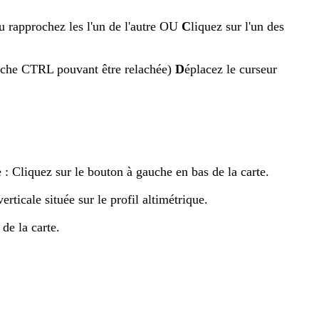
 ou rapprochez les l'un de l'autre OU
C
liquez sur l'un des
touche CTRL pouvant être relachée)
D
éplacez le curseur
e : Cliquez sur le bouton à gauche en bas de la carte.
rticale située sur le profil altimétrique.
de la carte.