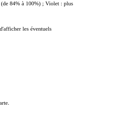
 (de 84% à 100%) ; Violet : plus
'afficher les éventuels
arte.