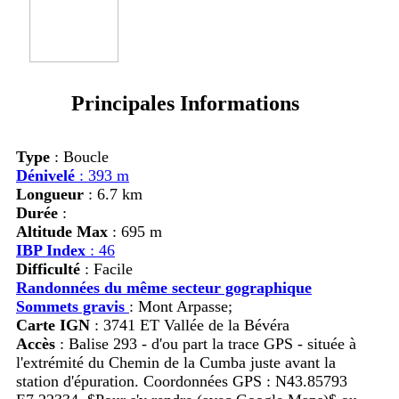
Principales Informations
Type
: Boucle
Dénivelé
: 393 m
Longueur
: 6.7 km
Durée
:
Altitude Max
: 695 m
IBP Index
: 46
Difficulté
: Facile
Randonnées du même secteur gographique
Sommets gravis
:
Mont Arpasse;
Carte IGN
: 3741 ET Vallée de la Bévéra
Accès
:
Balise 293 - d'ou part la trace GPS - située à
l'extrémité du Chemin de la Cumba juste avant la
station d'épuration. Coordonnées GPS : N43.85793