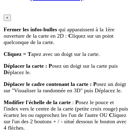
×
Fermer les infos-bulles
qui apparaissent à la 1ère
ouverture de la carte en 2D :
C
liquez sur un point
quelconque de la carte.
Cliquez
= T
apez avec un doigt sur la carte.
Déplacer la carte
: P
osez un doigt sur la carte puis
D
éplacez le.
Déplacer le cadre contenant la carte :
P
osez un doigt
sur "Visualiser la randonnée en 3D" puis Déplacez le.
Modifier
l'échelle de la carte
:
P
osez le pouce et
l'index vers le centre de la carte (petite croix rouge) puis
écartez les ou rapprochez les l'un de l'autre OU
C
liquez
sur l'un des 2 boutons + / - situé dessous le bouton avec
4 flèches.