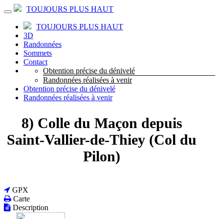
TOUJOURS PLUS HAUT
TOUJOURS PLUS HAUT
3D
Randonnées
Sommets
Contact
Obtention précise du dénivelé
Randonnées réalisées à venir
Obtention précise du dénivelé
Randonnées réalisées à venir
8) Colle du Maçon depuis
Saint-Vallier-de-Thiey (Col du
Pilon)
GPX
Carte
Description