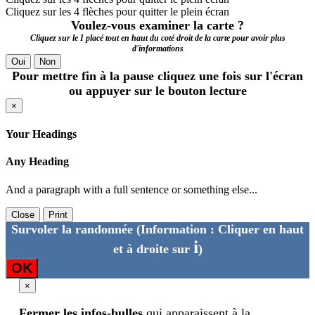
Cliquez sur les 4 flèches pour quitter le plein écran
Voulez-vous examiner la carte ?
Cliquez sur le I placé tout en haut du coté droit de la carte pour avoir plus
d'informations
Oui
Non
Pour mettre fin à la pause cliquez une fois sur l'écran
ou appuyer sur le bouton lecture
×
Your Headings
Any Heading
And a paragraph with a full sentence or something else...
Close
Print
Survoler la randonnée
(Information : Cliquer en haut
i
et à droite sur
)
OK
×
Fermer les infos-bulles
qui apparaissent à la