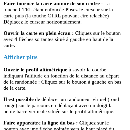
Faire tourner la carte autour de son centre
: La
touche CTRL étant enfoncée
P
osez le curseur sur la
carte puis (la touche CTRL pouvant être relachée)
D
éplacez le curseur horizontalement.
Ouvrir la carte en plein écran
:
C
liquez sur le bouton
avec 4 flèches sortantes situé à gauche en haut de la
carte
.
Afficher plus
Ouvrir le profil altimétr
ique
à savoir la courbe
indiquant l'altitude en fonction de la distance au départ
de la randonnée : Cliquez sur le bouton à gauche en bas
de la carte.
Il est possible
de déplacer un randonneur virtuel (rond
rouge) sur le parcours en déplaçant avec un doigt la
petite barre verticale située sur le profil altimétrique.
Faire apparaître la ligne du bas : C
liquez sur le
bouton avec une flèche pointée vers le haut placé du