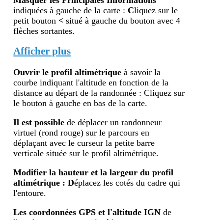
indiquées à gauche de la carte :
C
liquez sur le
petit bouton
<
situé à gauche du bouton avec 4
flèches sortantes.
Afficher plus
Ouvrir le profil altimétr
ique
à savoir la
courbe indiquant l'altitude en fonction de la
distance au départ de la randonnée : Cliquez sur
le bouton à gauche en bas de la carte.
Il est possible
de déplacer un randonneur
virtuel (rond rouge) sur le parcours en
déplaçant avec le curseur la petite barre
verticale située sur le profil altimétrique.
Modifier la hauteur et la largeur du profil
altimétrique : D
éplacez les cotés du cadre qui
l'entoure.
Les coordonnées GPS et l'altitude IGN
de