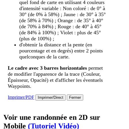
quel fond de carte en utilisant 4 couleurs
d'intensité variable : Non coloré : de 0° à
30° (de 0% à 58%) ; Jaune : de 30° à 35°
(de 58% à 70%) ; Orange : de 35° à 40°
(de 70% à 84%) ; Rouge : de 40° à 45°
(de 84% à 100%) ; Violet : plus de 45°
(plus de 100%) ;
d'obtenir la distance et la pente (en
pourcentage et en degrés) entre 2 points
quelconques de la carte.
Le cadre avec 3 barres horizontales
permet
de modifier l'apparence de la trace (Couleur,
Épaisseur, Opacité) et d'afficher les éventuels
Waypoints.
Imprimer/PDF
Imprimer/Direct
Fermer
Voir une randonnée en 2D sur
Mobile
(Tutoriel Vidéo)