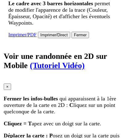
Le cadre avec 3 barres horizontales
permet
de modifier l'apparence de la trace (Couleur,
Épaisseur, Opacité) et d'afficher les éventuels
Waypoints.
Imprimer/PDF
Imprimer/Direct
Fermer
Voir une randonnée en 2D sur
Mobile
(Tutoriel Vidéo)
×
Fermer les infos-bulles
qui apparaissent à la 1ère
ouverture de la carte en 2D :
C
liquez sur un point
quelconque de la carte.
Cliquez
= T
apez avec un doigt sur la carte.
Déplacer la carte
: P
osez un doigt sur la carte puis