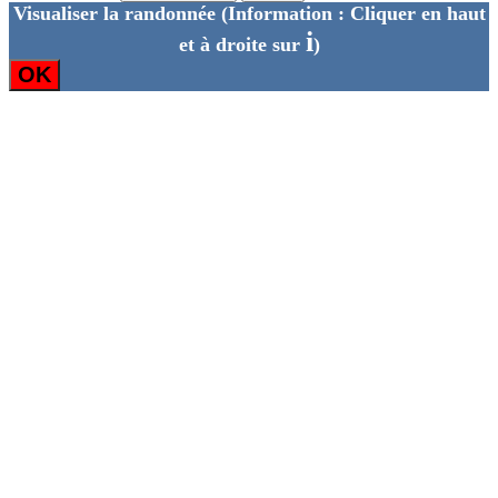
Visualiser la randonnée
(Information : Cliquer en haut
i
et à droite sur
)
OK