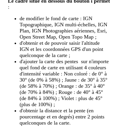
Le cadre situé en dessous du bouton i
permet
:
de modifier le fond de carte : IGN
Topographique, IGN multi-échelles, IGN
Plan, IGN Photographies aériennes, Esri,
Open Street Map, Open Topo Map ;
d'obtenir et de pouvoir saisir l'altitude
IGN et les coordonnées GPS d'un point
quelconque de la carte ;
d'ajouter la carte des pentes sur n'importe
quel fond de carte en utilisant 4 couleurs
d'intensité variable : Non coloré : de 0° à
30° (de 0% à 58%) ; Jaune : de 30° à 35°
(de 58% à 70%) ; Orange : de 35° à 40°
(de 70% à 84%) ; Rouge : de 40° à 45°
(de 84% à 100%) ; Violet : plus de 45°
(plus de 100%) ;
d'obtenir la distance et la pente (en
pourcentage et en degrés) entre 2 points
quelconques de la carte.