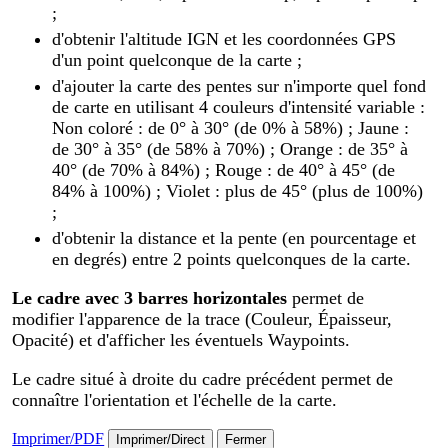
;
d'obtenir l'altitude IGN et les coordonnées GPS
d'un point quelconque de la carte ;
d'ajouter la carte des pentes sur n'importe quel fond
de carte en utilisant 4 couleurs d'intensité variable :
Non coloré : de 0° à 30° (de 0% à 58%) ; Jaune :
de 30° à 35° (de 58% à 70%) ; Orange : de 35° à
40° (de 70% à 84%) ; Rouge : de 40° à 45° (de
84% à 100%) ; Violet : plus de 45° (plus de 100%)
;
d'obtenir la distance et la pente (en pourcentage et
en degrés) entre 2 points quelconques de la carte.
Le cadre avec 3 barres horizontales
permet de
modifier l'apparence de la trace (Couleur, Épaisseur,
Opacité) et d'afficher les éventuels Waypoints.
Le cadre situé à droite du cadre précédent permet de
connaître l'orientation et l'échelle de la carte.
Imprimer/PDF
Imprimer/Direct
Fermer