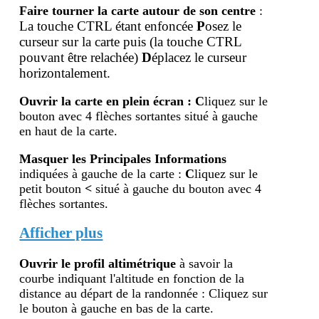
Faire tourner la carte autour de son centre
:
La touche CTRL étant enfoncée
P
osez le
curseur sur la carte puis (la touche
CTRL
pouvant être relachée)
D
éplacez le curseur
horizontalement.
Ouvrir la carte en plein écran
:
C
liquez sur le
bouton avec 4 flèches sortantes situé à gauche
en haut de la carte.
Masquer les Principales Informations
indiquées à gauche de la carte :
C
liquez sur le
petit bouton
<
situé à gauche du bouton avec 4
flèches sortantes.
Afficher plus
Ouvrir le profil altimétr
ique
à savoir la
courbe indiquant l'altitude en fonction de la
distance au départ de la randonnée : Cliquez sur
le bouton à gauche en bas de la carte.