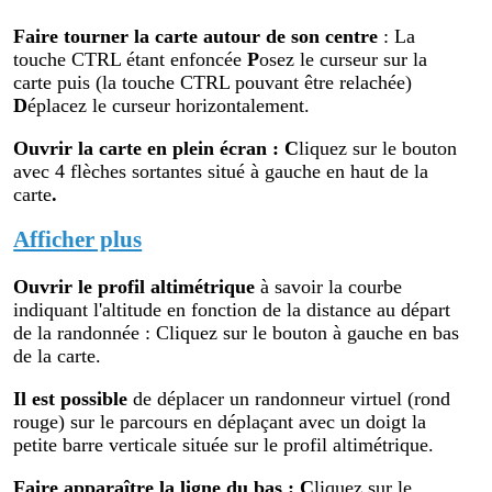
Faire tourner la carte autour de son centre
: La
touche CTRL étant enfoncée
P
osez le curseur sur la
carte puis (la touche CTRL pouvant être relachée)
D
éplacez le curseur horizontalement.
Ouvrir la carte en plein écran
:
C
liquez sur le bouton
avec 4 flèches sortantes situé à gauche en haut de la
carte
.
Afficher plus
Ouvrir le profil altimétr
ique
à savoir la courbe
indiquant l'altitude en fonction de la distance au départ
de la randonnée : Cliquez sur le bouton à gauche en bas
de la carte.
Il est possible
de déplacer un randonneur virtuel (rond
rouge) sur le parcours en déplaçant avec un doigt la
petite barre verticale située sur le profil altimétrique.
Faire apparaître la ligne du bas : C
liquez sur le