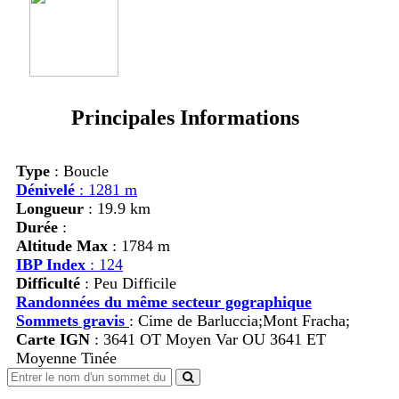
Principales Informations
Type
: Boucle
Dénivelé
: 1281 m
Longueur
: 19.9 km
Durée
:
Altitude Max
: 1784 m
IBP Index
: 124
Difficulté
: Peu Difficile
Randonnées du même secteur gographique
Sommets gravis
:
Cime de Barluccia;Mont Fracha;
Carte IGN
: 3641 OT Moyen Var OU 3641 ET
Moyenne Tinée