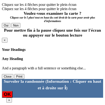
Cliquez sur les 4 flèches pour quitter le plein écran
Cliquez sur les 4 flèches pour quitter le plein écran
Voulez-vous examiner la carte ?
Cliquez sur le I placé tout en haut du coté droit de la carte pour avoir plus
d'informations
Oui
Non
Pour mettre fin à la pause cliquez une fois sur l'écran
ou appuyer sur le bouton lecture
×
Your Headings
Any Heading
And a paragraph with a full sentence or something else...
Close
Print
Survoler la randonnée
(Information : Cliquer en haut
i
et à droite sur
)
OK
×