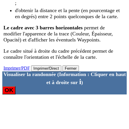
;
d'obtenir la distance et la pente (en pourcentage et
en degrés) entre 2 points quelconques de la carte.
Le cadre avec 3 barres horizontales
permet de
modifier l'apparence de la trace (Couleur, Épaisseur,
Opacité) et d'afficher les éventuels Waypoints.
Le cadre situé à droite du cadre précédent permet de
connaître l'orientation et l'échelle de la carte.
Imprimer/PDF
Imprimer/Direct
Fermer
Visualiser la randonnée
(Information : Cliquer en haut
i
et à droite sur
)
OK