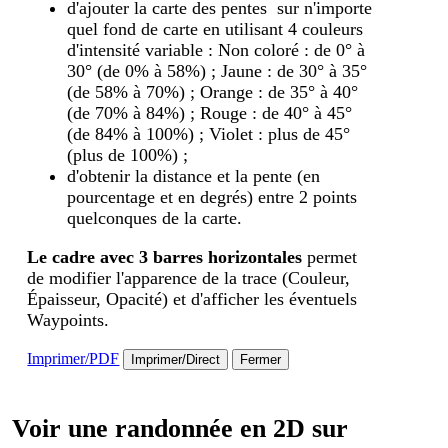
d'ajouter la carte des pentes sur n'importe
quel fond de carte en utilisant 4 couleurs
d'intensité variable : Non coloré : de 0° à
30° (de 0% à 58%) ; Jaune : de 30° à 35°
(de 58% à 70%) ; Orange : de 35° à 40°
(de 70% à 84%) ; Rouge : de 40° à 45°
(de 84% à 100%) ; Violet : plus de 45°
(plus de 100%) ;
d'obtenir la distance et la pente (en
pourcentage et en degrés) entre 2 points
quelconques de la carte.
Le cadre avec 3 barres horizontales
permet
de modifier l'apparence de la trace (Couleur,
Épaisseur, Opacité) et d'afficher les éventuels
Waypoints.
Imprimer/PDF
Imprimer/Direct
Fermer
Voir une randonnée en 2D sur