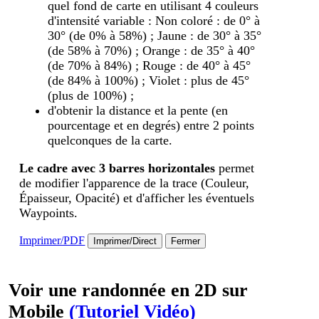
quel fond de carte en utilisant 4 couleurs
d'intensité variable : Non coloré : de 0° à
30° (de 0% à 58%) ; Jaune : de 30° à 35°
(de 58% à 70%) ; Orange : de 35° à 40°
(de 70% à 84%) ; Rouge : de 40° à 45°
(de 84% à 100%) ; Violet : plus de 45°
(plus de 100%) ;
d'obtenir la distance et la pente (en
pourcentage et en degrés) entre 2 points
quelconques de la carte.
Le cadre avec 3 barres horizontales
permet
de modifier l'apparence de la trace (Couleur,
Épaisseur, Opacité) et d'afficher les éventuels
Waypoints.
Imprimer/PDF
Imprimer/Direct
Fermer
Voir une randonnée en 2D sur
Mobile
(Tutoriel Vidéo)