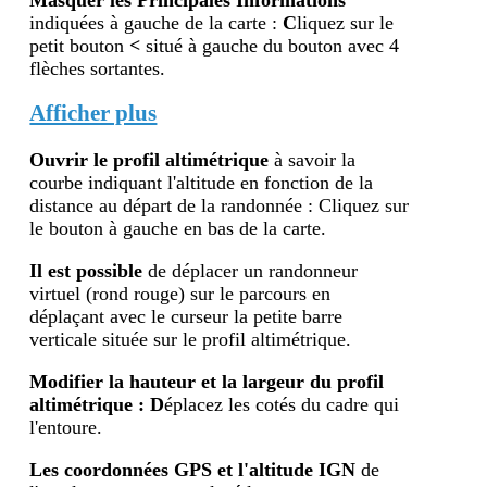
indiquées à gauche de la carte :
C
liquez sur le
petit bouton
<
situé à gauche du bouton avec 4
flèches sortantes.
Afficher plus
Ouvrir le profil altimétr
ique
à savoir la
courbe indiquant l'altitude en fonction de la
distance au départ de la randonnée : Cliquez sur
le bouton à gauche en bas de la carte.
Il est possible
de déplacer un randonneur
virtuel (rond rouge) sur le parcours en
déplaçant avec le curseur la petite barre
verticale située sur le profil altimétrique.
Modifier la hauteur et la largeur du profil
altimétrique : D
éplacez les cotés du cadre qui
l'entoure.
Les coordonnées GPS et l'altitude IGN
de