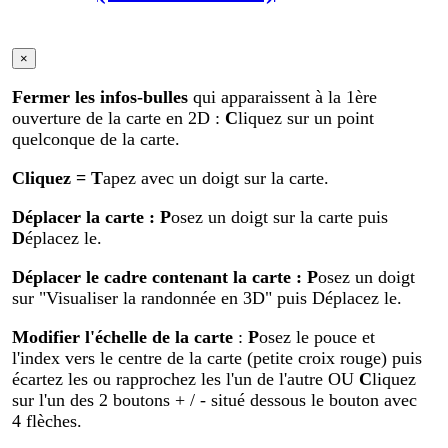
×
Fermer les infos-bulles
qui apparaissent à la 1ère
ouverture de la carte en 2D :
C
liquez sur un point
quelconque de la carte.
Cliquez
= T
apez avec un doigt sur la carte.
Déplacer la carte
: P
osez un doigt sur la carte puis
D
éplacez le.
Déplacer le cadre contenant la carte :
P
osez un doigt
sur "Visualiser la randonnée en 3D" puis Déplacez le.
Modifier
l'échelle de la carte
:
P
osez le pouce et
l'index vers le centre de la carte (petite croix rouge) puis
écartez les ou rapprochez les l'un de l'autre OU
C
liquez
sur l'un des 2 boutons + / - situé dessous le bouton avec
4 flèches.