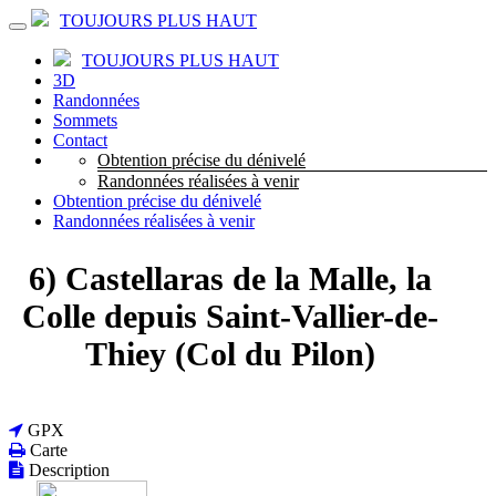
TOUJOURS PLUS HAUT
TOUJOURS PLUS HAUT
3D
Randonnées
Sommets
Contact
Obtention précise du dénivelé
Randonnées réalisées à venir
Obtention précise du dénivelé
Randonnées réalisées à venir
6) Castellaras de la Malle, la
Colle depuis Saint-Vallier-de-
Thiey (Col du Pilon)
GPX
Carte
Description