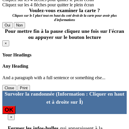
Cliquez sur les 4 flèches pour quitter le plein écran
Voulez-vous examiner la carte ?
Cliquez sur le I placé tout en haut du coté droit de la carte pour avoir plus
d'informations
Oui
Non
Pour mettre fin à la pause cliquez une fois sur l'écran
ou appuyer sur le bouton lecture
×
Your Headings
Any Heading
And a paragraph with a full sentence or something else...
Close
Print
Survoler la randonnée
(Information : Cliquer en haut
i
et à droite sur
)
OK
×
Fermer les infos-bulles
qui apparaissent à la