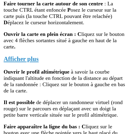
Faire tourner la carte autour de son centre
: La
touche CTRL étant enfoncée
P
osez le curseur sur la
carte puis (la touche CTRL pouvant être relachée)
D
éplacez le curseur horizontalement.
Ouvrir la carte en plein écran
:
C
liquez sur le bouton
avec 4 flèches sortantes situé à gauche en haut de la
carte
.
Afficher plus
Ouvrir le profil altimétr
ique
à savoir la courbe
indiquant l'altitude en fonction de la distance au départ
de la randonnée : Cliquez sur le bouton à gauche en bas
de la carte.
Il est possible
de déplacer un randonneur virtuel (rond
rouge) sur le parcours en déplaçant avec un doigt la
petite barre verticale située sur le profil altimétrique.
Faire apparaître la ligne du bas : C
liquez sur le
bouton avec une flèche pointée vers le haut placé du