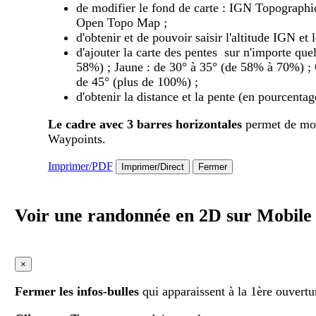
de modifier le fond de carte : IGN Topograph
Open Topo Map ;
d'obtenir et de pouvoir saisir l'altitude IGN e
d'ajouter la carte des pentes sur n'importe quel
58%) ; Jaune : de 30° à 35° (de 58% à 70%) ; 
de 45° (plus de 100%) ;
d'obtenir la distance et la pente (en pourcentag
Le cadre avec 3 barres horizontales
permet de modi
Waypoints.
Imprimer/PDF
Imprimer/Direct
Fermer
Voir une randonnée en 2D sur Mobil
×
Fermer les infos-bulles
qui apparaissent à la 1ère ouvertu