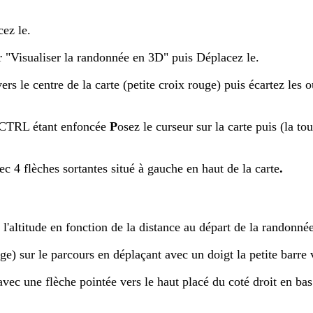
cez le.
r "Visualiser la randonnée en 3D" puis Déplacez le.
vers le centre de la carte (petite croix rouge) puis écartez les
 CTRL étant enfoncée
P
osez le curseur sur la carte puis (la 
ec 4 flèches sortantes situé à gauche en haut de la carte
.
l'altitude en fonction de la distance au départ de la randonné
) sur le parcours en déplaçant avec un doigt la petite barre ve
avec une flèche pointée vers le haut placé du coté droit en bas 