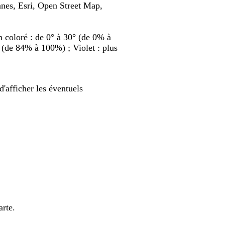
nes, Esri, Open Street Map,
on coloré : de 0° à 30° (de 0% à
 (de 84% à 100%) ; Violet : plus
'afficher les éventuels
arte.