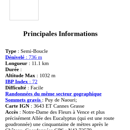
Principales Informations
Type
: Semi-Boucle
Dénivelé
: 736 m
Longueur
: 11.1 km
Durée
:
Altitude Max
: 1032 m
IBP Index
: 72
Difficulté
: Facile
Randonnées du même secteur gographique
Sommets gravis
:
Puy de Naouri;
Carte IGN
: 3643 ET Cannes Grasse
Accès
:
Notre-Dame des Fleurs à Vence et plus
précisément Allée des Eucalyptus (qui est une route
goudronnée) une cinquantaine de mètres après le