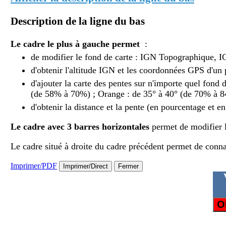
Description de la ligne du bas
Le cadre le plus à gauche permet
:
de modifier le fond de carte : IGN Topographique, 
d'obtenir l'altitude IGN et les coordonnées GPS d'un 
d'ajouter la carte des pentes sur n'importe quel fond 
(de 58% à 70%) ; Orange : de 35° à 40° (de 70% à 84
d'obtenir la distance et la pente (en pourcentage et e
Le cadre avec 3 barres horizontales
permet de modifier l
Le cadre situé à droite du cadre précédent permet de connaîtr
Imprimer/PDF
Imprimer/Direct
Fermer
O