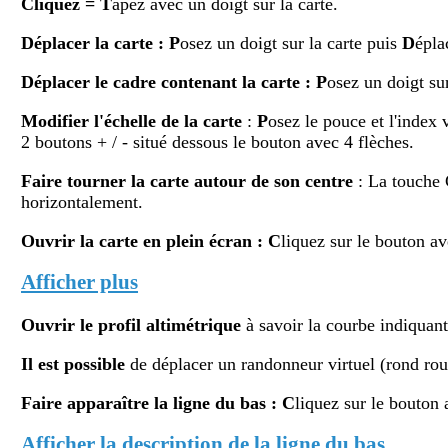
Cliquez
= T
apez avec un doigt sur la carte.
Déplacer la carte
: P
osez un doigt sur la carte puis
D
épla
Déplacer le cadre contenant la carte :
P
osez un doigt su
Modifier
l'échelle de la carte
:
P
osez le pouce et l'index 
2 boutons + / - situé dessous le bouton avec 4 flèches.
Faire tourner la carte autour de son centre
: La touche
horizontalement.
Ouvrir la carte en plein écran
:
C
liquez sur le bouton av
Afficher plus
Ouvrir le profil altimétr
ique
à savoir la courbe indiquant 
Il est possible
de déplacer un randonneur virtuel (rond rouge
Faire apparaître la ligne du bas : C
liquez sur le bouton 
Afficher la description de la ligne du bas