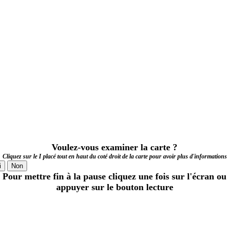
Voulez-vous examiner la carte ?
Cliquez sur le I placé tout en haut du coté droit de la carte pour avoir plus d'informations
i
Non
Pour mettre fin à la pause cliquez une fois sur l'écran ou
appuyer sur le bouton lecture