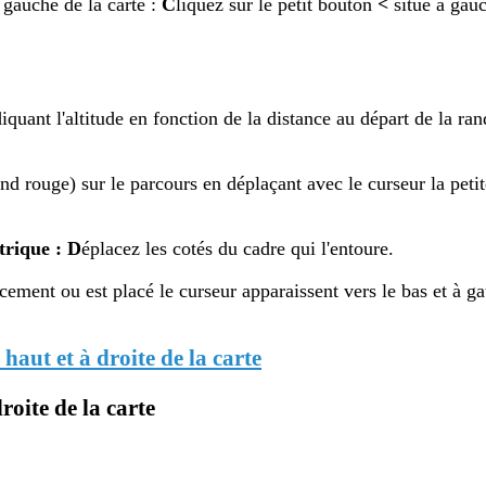
 gauche de la carte :
C
liquez sur le petit bouton
<
situé à gau
iquant l'altitude en fonction de la distance au départ de la ra
d rouge) sur le parcours en déplaçant avec le curseur la petite
trique : D
éplacez les cotés du cadre qui l'entoure.
ement ou est placé le curseur apparaissent vers le bas et à ga
 haut et à droite de la carte
roite de la carte