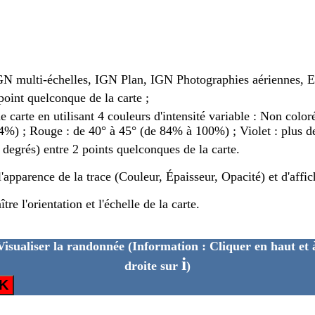
IGN multi-échelles, IGN Plan, IGN Photographies aériennes, 
point quelconque de la carte ;
de carte en utilisant 4 couleurs d'intensité variable : Non colo
%) ; Rouge : de 40° à 45° (de 84% à 100%) ; Violet : plus d
n degrés) entre 2 points quelconques de la carte.
'apparence de la trace (Couleur, Épaisseur, Opacité) et d'affi
e l'orientation et l'échelle de la carte.
Visualiser la randonnée
(Information : Cliquer en haut et 
i
droite sur
)
K