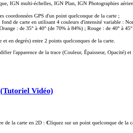
ique, IGN multi-échelles, IGN Plan, IGN Photographies aérien
t les coordonnées GPS d'un point quelconque de la carte ;
 fond de carte en utilisant 4 couleurs d'intensité variable : N
Orange : de 35° à 40° (de 70% à 84%) ; Rouge : de 40° à 45°
e et en degrés) entre 2 points quelconques de la carte.
fier l'apparence de la trace (Couleur, Épaisseur, Opacité) et d
e
(Tutoriel Vidéo)
re de la carte en 2D :
C
liquez sur un point quelconque de la c