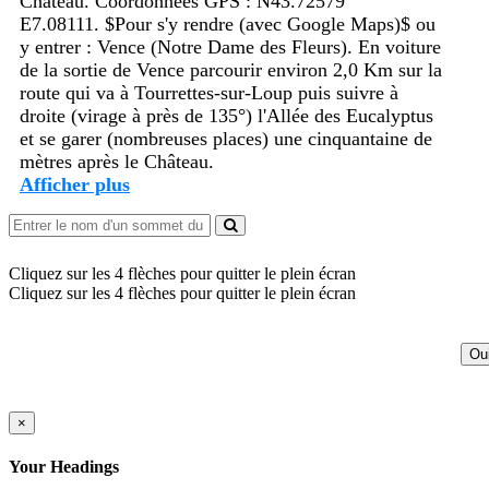
Château. Coordonnées GPS : N43.72579
E7.08111. $Pour s'y rendre (avec Google Maps)$ ou
y entrer : Vence (Notre Dame des Fleurs). En voiture
de la sortie de Vence parcourir environ 2,0 Km sur la
route qui va à Tourrettes-sur-Loup puis suivre à
droite (virage à près de 135°) l'Allée des Eucalyptus
et se garer (nombreuses places) une cinquantaine de
mètres après le Château.
Afficher plus
Cliquez sur les 4 flèches pour quitter le plein écran
Cliquez sur les 4 flèches pour quitter le plein écran
Ou
×
Your Headings