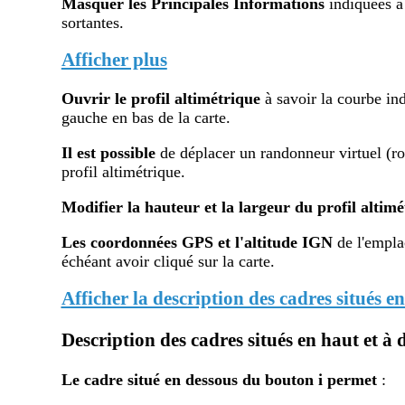
Masquer les Principales Informations
indiquées à
sortantes.
Afficher plus
Ouvrir le profil altimétr
ique
à savoir la courbe ind
gauche en bas de la carte.
Il est possible
de déplacer un randonneur virtuel (ron
profil altimétrique.
Modifier la hauteur et la largeur du profil altimé
Les coordonnées GPS et l'altitude IGN
de l'emplac
échéant avoir cliqué sur la carte.
Afficher la description des cadres situés en
Description des cadres situés en haut et à d
Le cadre situé en dessous du bouton i
permet
: