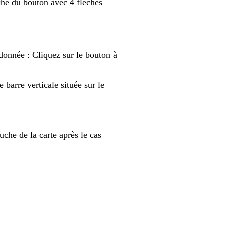
che du bouton avec 4 flèches
ndonnée : Cliquez sur le bouton à
 barre verticale située sur le
uche de la carte après le cas