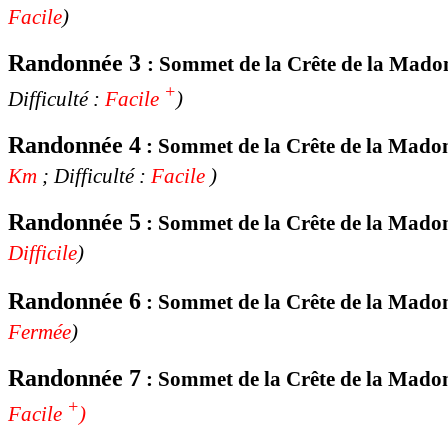
Facile
)
Randonnée 3
:
Sommet de la Crête de la
Madone
+
Difficulté :
Facile
)
Randonnée 4
:
Sommet de la Crête de la
Madone
Km
; Difficulté :
Facile
)
Randonnée 5
:
Sommet de la Crête de la
Madon
Difficile
)
Randonnée 6
:
Sommet de la Crête de la
Mado
Fermée
)
Randonnée 7
:
Sommet de la Crête de la
Mado
+
Facile
)