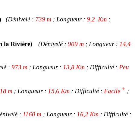
)
(
Dénivelé :
739 m
; Longueur :
9,2 Km
;
an la Rivière)
(
Dénivelé :
909 m
; Longueur :
14,4
elé :
973 m
; Longueur :
13,8 Km
; Difficulté :
Peu
+
118 m
; Longueur :
15,6 Km
; Difficulté :
Facile
;
énivelé :
1160 m
; Longueur :
16,2 Km
; Difficulté :