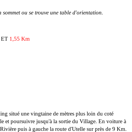
n sommet ou se trouve une table d'orientation.
m
ET
1,55 Km
rking situé une vingtaine de mètres plus loin du coté
le et poursuivre jusqu'à la sortie du Village. En voiture à
Rivière puis à gauche la route d'Utelle sur près de 9 Km.