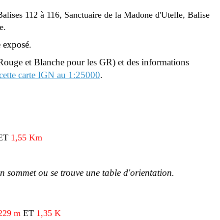
Balises 112 à 116, Sanctuaire de la Madone d'Utelle, Balise
e.
e exposé.
Rouge et Blanche pour les GR) et des informations
 cette carte IGN au 1:25000
.
ET
1,55 Km
on sommet ou se trouve une table d'orientation.
 229 m
ET
1,35 K