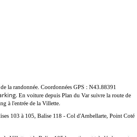
e GPS de la randonnée. Coordonnées GPS : N43.88391
Parking.
En voiture depuis Plan du Var suivre la route de
ng à l'entrée de la Villette.
alises 103 à 105,
Balise 118 - Col d'Ambellarte, Point Coté