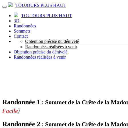
TOUJOURS PLUS HAUT
TOUJOURS PLUS HAUT
3D
Randonnées
Sommets
Contact
Obtention précise du dénivelé
Randonnées réalisées à venir
Obtention précise du dénivelé
Randonnées réalisées à venir
Randonnée 1
: Sommet de la Crête de la Madone 
Facile
)
Randonnée 2
:
Sommet de la Crête de la
Madone