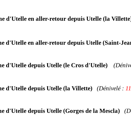
 d'Utelle en aller-retour
depuis Utelle (la Villette
 d'Utelle en aller-retour
depuis Utelle (Saint-Je
e d'Utelle
depuis Utelle (le Cros d'Utelle)
(
Déniv
ne
d'Utelle
depuis Utelle (la Villette)
(Dénivelé :
1
ne
d'Utelle depuis Utelle (Gorges de la Mescla)
(
D