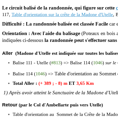
Le circuit balisé de la randonnée, qui figure sur cette
117,
Table d'orientation sur la crête de la Madone d'Utelle
,
B
Difficulté
: La randonnée balisée est classée Facile
car 
Orientation : Avec l'aide du balisage
(Poteaux en bois a
indiquées ci-dessous
la randonnée peut s'effectuer sans
Aller
(Madone d'Utelle est indiquée sur toutes les balise
Balise 111 - Utelle (
#813
) => Balise 114 (
1046
)
sur le
Table d'orientation au Sommet 
Balise 114 (
1046
)
=>
Total Aller :
(+ 389 ; - 8) m
ET
3,65 Km
1) Après avoir atteint le Sanctuaire de la Madone d'Utell
Retour
(par le Col d'Ambellarte puis vers Utelle)
Table d'orientation au Sommet de la Crête de la Madon