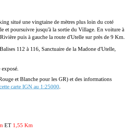
king situé une vingtaine de mètres plus loin du coté
le et poursuivre jusqu'à la sortie du Village. En voiture à
Rivière puis à gauche la route d'Utelle sur près de 9 Km.
Balises 112 à 116, Sanctuaire de la Madone d'Utelle,
e exposé.
Rouge et Blanche pour les GR) et des informations
 cette carte IGN au 1:25000
.
 m
ET
1,55 Km