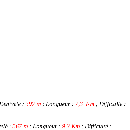
Dénivelé :
397 m
; Longueur :
7,3 Km
; Difficulté :
elé :
567 m
; Longueur :
9,3 Km
; Difficulté :