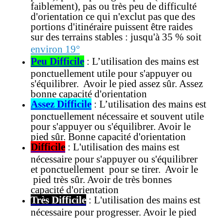
faiblement), pas ou très peu de difficulté
d'orientation ce qui n'exclut pas que des
portions d'itinéraire puissent être raides
sur des terrains stables
:
jusqu'à 35 % soit
environ 19°
Peu Difficile
: L’utilisation des mains est
ponctuellement utile pour s'appuyer ou
s'équilibrer. Avoir le pied assez sûr. Assez
bonne capacité d'orientation
Assez Difficile
: L’utilisation des mains est
ponctuellement nécessaire et souvent utile
pour s'appuyer ou s'équilibrer. Avoir le
pied sûr. Bonne capacité d'orientation
Difficile
: L'utilisation des mains est
nécessaire pour s'appuyer ou s'équilibrer
et ponctuellement pour se tirer. Avoir le
pied très sûr. Avoir de très bonnes
capacité d'orientation
Très Difficile
: L'utilisation des mains est
nécessaire pour progresser. Avoir le pied