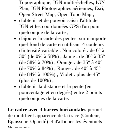
Topographique, IGN multi-échelles, IGN
Plan, IGN Photographies aériennes, Esri,
Open Street Map, Open Topo Map ;
d'obtenir et de pouvoir saisir l'altitude
IGN et les coordonnées GPS d'un point
quelconque de la carte ;
d'ajouter la carte des pentes sur n'importe
quel fond de carte en utilisant 4 couleurs
d'intensité variable : Non coloré : de 0° à
30° (de 0% à 58%) ; Jaune : de 30° à 35°
(de 58% à 70%) ; Orange : de 35° à 40°
(de 70% à 84%) ; Rouge : de 40° à 45°
(de 84% à 100%) ; Violet : plus de 45°
(plus de 100%) ;
d'obtenir la distance et la pente (en
pourcentage et en degrés) entre 2 points
quelconques de la carte.
Le cadre avec 3 barres horizontales
permet
de modifier l'apparence de la trace (Couleur,
Épaisseur, Opacité) et d'afficher les éventuels
Waypoints.