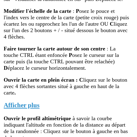
Modifier
l'échelle de la carte
:
P
osez le pouce et
l'index vers le centre de la carte (petite croix rouge) puis
écartez les ou rapprochez les l'un de l'autre OU
C
liquez
sur l'un des 2 boutons + / - situé dessous le bouton avec
4 flèches.
Faire tourner la carte autour de son centre
: La
touche CTRL étant enfoncée
P
osez le curseur sur la
carte puis (la touche CTRL pouvant être relachée)
D
éplacez le curseur horizontalement.
Ouvrir la carte en plein écran
:
C
liquez sur le bouton
avec 4 flèches sortantes situé à gauche en haut de la
carte
.
Afficher plus
Ouvrir le profil altimétr
ique
à savoir la courbe
indiquant l'altitude en fonction de la distance au départ
de la randonnée : Cliquez sur le bouton à gauche en bas