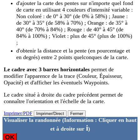
d'ajouter la carte des pentes sur n'importe quel fond
de carte en utilisant 4 couleurs d'intensité variable :
Non coloré : de 0° à 30° (de 0% à 58%) ; Jaune :
de 30° à 35° (de 58% à 70%) ; Orange : de 35° à
40° (de 70% à 84%) ; Rouge : de 40° à 45° (de
84% à 100%) ; Violet : plus de 45° (plus de 100%)
;
d'obtenir la distance et la pente (en pourcentage et
en degrés) entre 2 points quelconques de la carte.
Le cadre avec 3 barres horizontales
permet de
modifier l'apparence de la trace (Couleur, Épaisseur,
Opacité) et d'afficher les éventuels Waypoints.
Le cadre situé à droite du cadre précédent permet de
connaître l'orientation et l'échelle de la carte.
Imprimer/PDF
Imprimer/Direct
Fermer
Visualiser la randonnée
(Information : Cliquer en haut
i
et à droite sur
)
OK