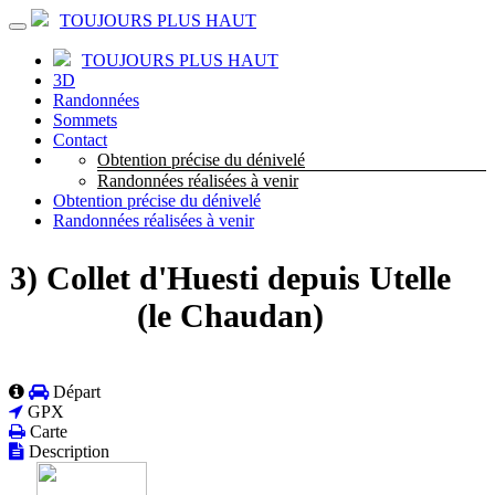
TOUJOURS PLUS HAUT
TOUJOURS PLUS HAUT
3D
Randonnées
Sommets
Contact
Obtention précise du dénivelé
Randonnées réalisées à venir
Obtention précise du dénivelé
Randonnées réalisées à venir
3) Collet d'Huesti depuis Utelle
(le Chaudan)
Départ
GPX
Carte
Description