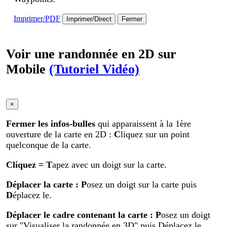
Imprimer/PDF
Imprimer/Direct
Fermer
Voir une randonnée en 2D sur
Mobile
(Tutoriel Vidéo)
×
Fermer les infos-bulles
qui apparaissent à la 1ère
ouverture de la carte en 2D :
C
liquez sur un point
quelconque de la carte.
Cliquez
= T
apez avec un doigt sur la carte.
Déplacer la carte
: P
osez un doigt sur la carte puis
D
éplacez le.
Déplacer le cadre contenant la carte :
P
osez un doigt
sur "Visualiser la randonnée en 3D" puis Déplacez le.