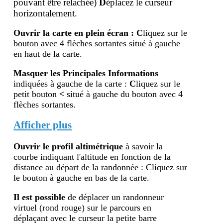
pouvant être relachée)
D
éplacez le curseur
horizontalement.
Ouvrir la carte en plein écran
:
C
liquez sur le
bouton avec 4 flèches sortantes situé à gauche
en haut de la carte.
Masquer les Principales Informations
indiquées à gauche de la carte :
C
liquez sur le
petit bouton
<
situé à gauche du bouton avec 4
flèches sortantes.
Afficher plus
Ouvrir le profil altimétr
ique
à savoir la
courbe indiquant l'altitude en fonction de la
distance au départ de la randonnée : Cliquez sur
le bouton à gauche en bas de la carte.
Il est possible
de déplacer un randonneur
virtuel (rond rouge) sur le parcours en
déplaçant avec le curseur la petite barre