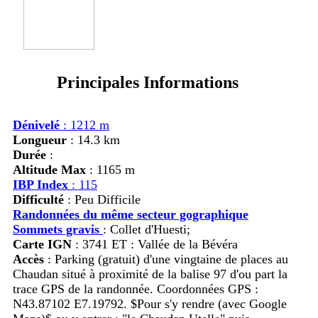
Principales Informations
Dénivelé
: 1212 m
Longueur
: 14.3 km
Durée
:
Altitude Max
: 1165 m
IBP Index
: 115
Difficulté
: Peu Difficile
Randonnées du même secteur gographique
Sommets gravis
:
Collet d'Huesti;
Carte IGN
: 3741 ET : Vallée de la Bévéra
Accès
:
Parking (gratuit) d'une vingtaine de places au
Chaudan situé à proximité de la balise 97 d'ou part la
trace GPS de la randonnée. Coordonnées GPS :
N43.87102 E7.19792. $Pour s'y rendre (avec Google