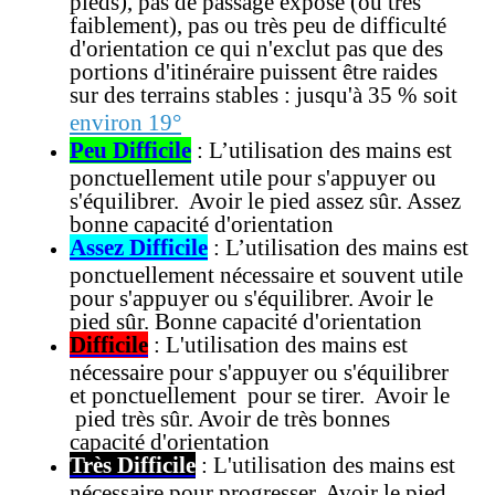
pieds), pas de passage exposé (ou très
faiblement), pas ou très peu de difficulté
d'orientation ce qui n'exclut pas que des
portions d'itinéraire puissent être raides
sur des terrains stables
:
jusqu'à 35 % soit
environ 19°
Peu Difficile
: L’utilisation des mains est
ponctuellement utile pour s'appuyer ou
s'équilibrer. Avoir le pied assez sûr. Assez
bonne capacité d'orientation
Assez Difficile
: L’utilisation des mains est
ponctuellement nécessaire et souvent utile
pour s'appuyer ou s'équilibrer. Avoir le
pied sûr. Bonne capacité d'orientation
Difficile
: L'utilisation des mains est
nécessaire pour s'appuyer ou s'équilibrer
et ponctuellement pour se tirer. Avoir le
pied très sûr. Avoir de très bonnes
capacité d'orientation
Très Difficile
: L'utilisation des mains est
nécessaire pour progresser. Avoir le pied